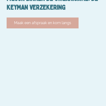
KEYMAN VERZEKERING
Maak een afspraak en kom langs