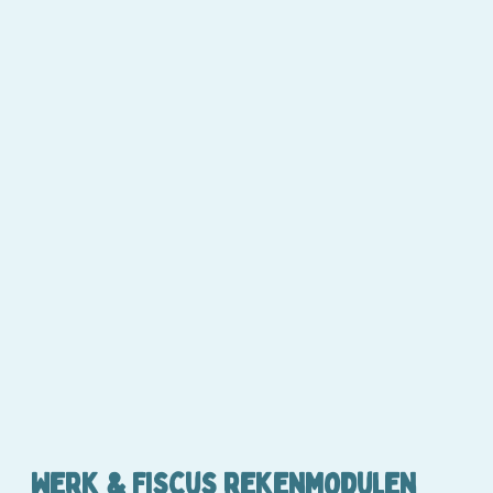
Werk & Fiscus rekenmodulen