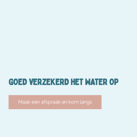
GOED VERZEKERD HET WATER OP
Maak een afspraak en kom langs