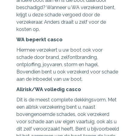
andere boot aan en is die boot daardoor
beschadigd? Wanneer u WA verzekerd bent,
krijgt u deze schade vergoed door de
verzekeraar. Anders draait u zelf voor de
kosten op.
WA beperkt casco
Hiermee verzekert u uw boot ook voor
schade door brand, zelfontbranding,
ontploffing, joyvaren, storm en hagel.
Bovendien bent u ook verzekerd voor schade
aan de inboedel van uw boot.
Allrisk/WA volledig casco
Dit is de meest complete dekkingsvorm. Met
een allrisk verzekering bent u, naast
bovengenoemde schades, ook verzekerd
voor schade aan uw eigen vaartuig, ook als u
dit zelf veroorzaakt heeft. Bent u bijvoorbeeld