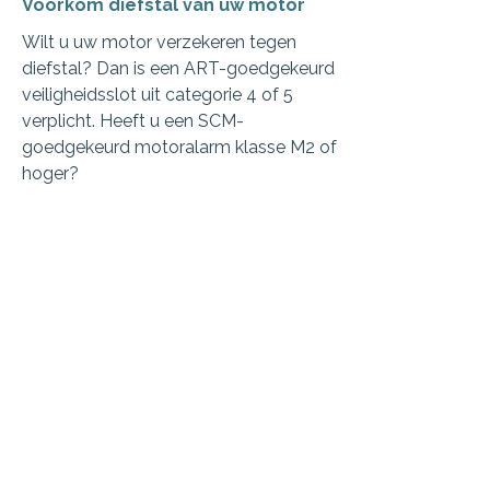
Voorkom diefstal van uw motor
Wilt u uw motor verzekeren tegen
diefstal? Dan is een ART-goedgekeurd
veiligheidsslot uit categorie 4 of 5
verplicht. Heeft u een SCM-
goedgekeurd motoralarm klasse M2 of
hoger?