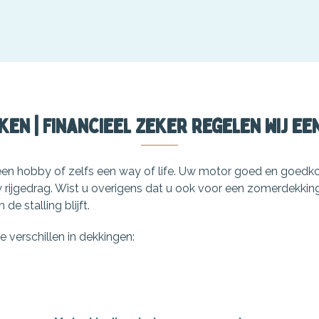
eken | Financieel Zeker regelen wij ee
een hobby of zelfs een way of life. Uw motor goed en goedk
uw rijgedrag. Wist u overigens dat u ook voor een zomerdekki
de stalling blijft.
 verschillen in dekkingen: