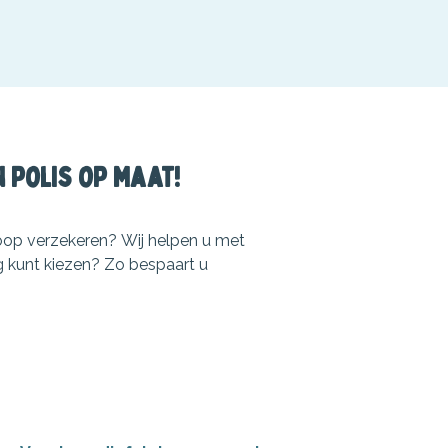
n polis op maat!
oop verzekeren? Wij helpen u met
ng kunt kiezen? Zo bespaart u