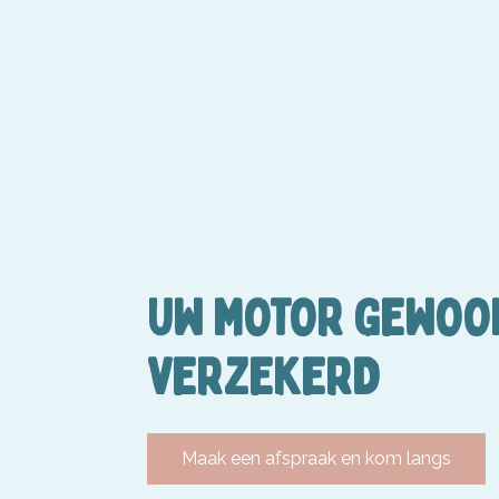
UW MOTOR GEWOO
VERZEKERD
Maak een afspraak en kom langs